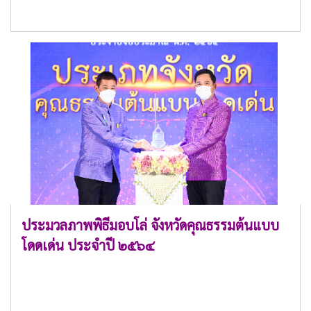
ประมวลภาพพิธีมอบโล่ จังหวัดคุณธรรมต้นแบบ
โดดเด่น ประจำปี ๒๕๖๔