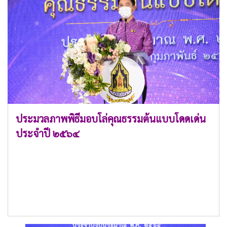
ประมวลภาพพิธีมอบโล่คุณธรรมต้นแบบโดดเด่น
ประจำปี ๒๕๖๔