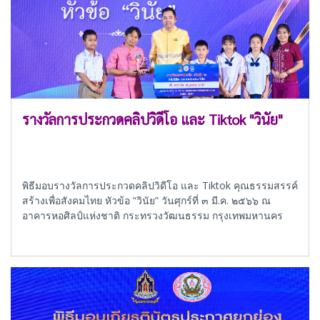
รางวัลการประกวดคลิปวิดีโอ และ Tiktok "วินัย"
พิธีมอบรางวัลการประกวดคลิปวิดีโอ และ Tiktok คุณธรรมสรรค์
สร้างเพื่อสังคมไทย หัวข้อ “วินัย” วันศุกร์ที่ ๓ มี.ค. ๒๕๖๖ ณ
อาคารหอศิลป์แห่งชาติ กระทรวงวัฒนธรรม กรุงเทพมหานคร