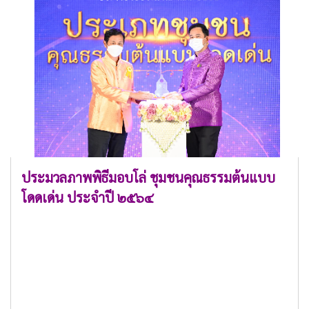
ประมวลภาพพิธีมอบโล่ ชุมชนคุณธรรมต้นแบบ
โดดเด่น ประจำปี ๒๕๖๔