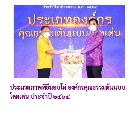
ประมวลภาพพิธีมอบโล่ องค์กรคุณธรรมต้นแบบ
โดดเด่น ประจำปี ๒๕๖๔