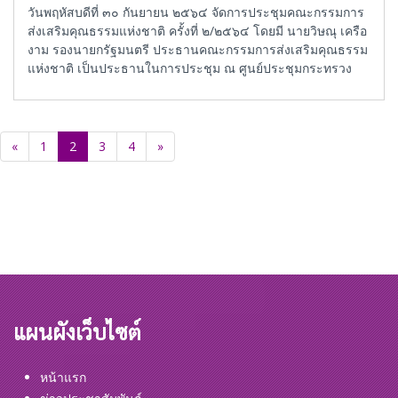
วันพฤหัสบดีที่ ๓๐ กันยายน ๒๕๖๔ จัดการประชุมคณะกรรมการ
ส่งเสริมคุณธรรมแห่งชาติ ครั้งที่ ๒/๒๕๖๔ โดยมี นายวิษณุ เครือ
งาม รองนายกรัฐมนตรี ประธานคณะกรรมการส่งเสริมคุณธรรม
แห่งชาติ เป็นประธานในการประชุม ณ ศูนย์ประชุมกระทรวง
วัฒนธรรม ชั้น ๘ กระทรวงวัฒนธรรม (ผ่านระบบ ZOOM)
«
1
2
3
4
»
แผนผังเว็บไซต์
หน้าแรก