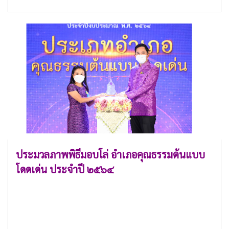
ประมวลภาพพิธีมอบโล่ อำเภอคุณธรรมต้นแบบ
โดดเด่น ประจำปี ๒๕๖๔