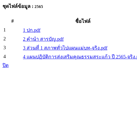
ชุดไฟล์ข้อมูล :
2565
#
ชื่อไฟล์
1
1 ปก.pdf
2
2 คำนำ สารบัญ.pdf
3
3 ส่วนที่ 1 สภาพทั่วไปแผนแม่บท-จริง.pdf
4
4 แผนปฏิบัติการส่งเสริมคุณธรรมสระแก้ว ปี 2565-จริง.
ปิด