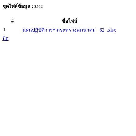
ชุดไฟล์ข้อมูล :
2562
#
ชื่อไฟล์
1
แผนปฏิบัติการฯ กระทรวงคมนาคม _62_.xlsx
ปิด